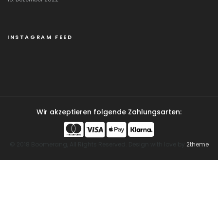
INSTAGRAM FEED
Wir akzeptieren folgende Zahlungsarten:
© 2018 Boomerang, All Rights Reserved. Design with love by
2theme