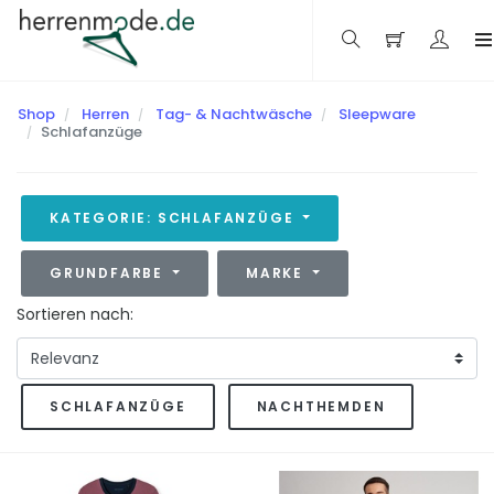
Shop
Herren
Tag- & Nachtwäsche
Sleepware
Schlafanzüge
KATEGORIE: SCHLAFANZÜGE
GRUNDFARBE
MARKE
Sortieren nach:
SCHLAFANZÜGE
NACHTHEMDEN