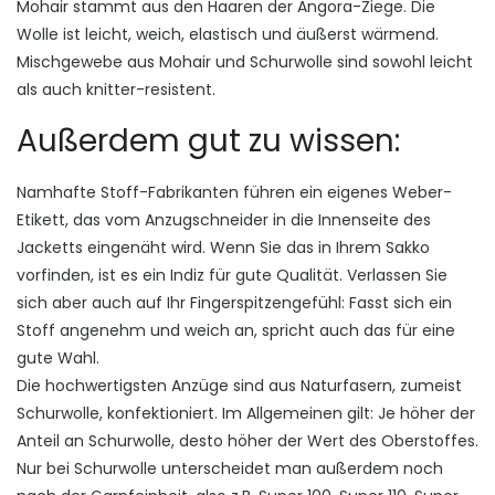
Mohair stammt aus den Haaren der Angora-Ziege. Die
Wolle ist leicht, weich, elastisch und äußerst wärmend.
Mischgewebe aus Mohair und Schurwolle sind sowohl leicht
als auch knitter-resistent.
Außerdem gut zu wissen:
Namhafte Stoff-Fabrikanten führen ein eigenes Weber­
Etikett, das vom Anzugschneider in die Innenseite des
Jacketts eingenäht wird. Wenn Sie das in Ihrem Sakko
vorfinden, ist es ein Indiz für gute Qualität. Verlassen Sie
sich aber auch auf Ihr Fingerspitzengefühl: Fasst sich ein
Stoff angenehm und weich an, spricht auch das für eine
gute Wahl.
Die hochwertigsten Anzüge sind aus Naturfasern, zumeist
Schurwolle, konfektioniert. Im Allgemeinen gilt: Je höher der
Anteil an Schurwolle, desto höher der Wert des Oberstoffes.
Nur bei Schurwolle unterscheidet man außerdem noch