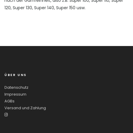
nach der Garnfeinheit, also z.B. Super 100, Super 110, Super
120, Super 130, Super 140, Super 150 usw.
ÜBER UNS
Datenschutz
Impressum
AGBs
Versand und Zahlung