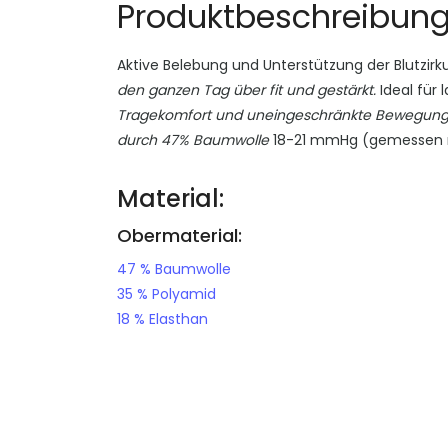
Produktbeschreibun
Aktive Belebung und Unterstützung der Blutzirk
den ganzen Tag über fit und gestärkt.
Ideal für
Tragekomfort und uneingeschränkte Bewegungs
durch 47% Baumwolle
18-21 mmHg (gemessen m
Material:
Obermaterial:
47 % Baumwolle
35 % Polyamid
18 % Elasthan