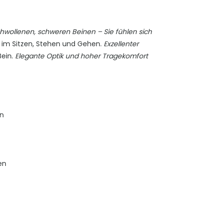
wollenen, schweren Beinen – Sie fühlen sich
n im Sitzen, Stehen und Gehen.
Exzellenter
Bein.
Elegante Optik und hoher Tragekomfort
n
en