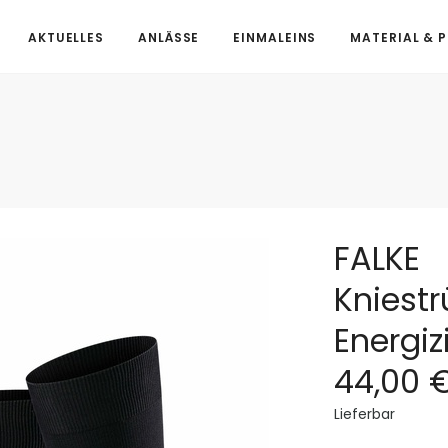
AKTUELLES
ANLÄSSE
EINMALEINS
MATERIAL & 
FALKE
Kniestr
Energiz
44,00 
Lieferbar