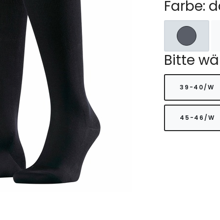
Farbe: 
Bitte wä
39-40/W
45-46/W