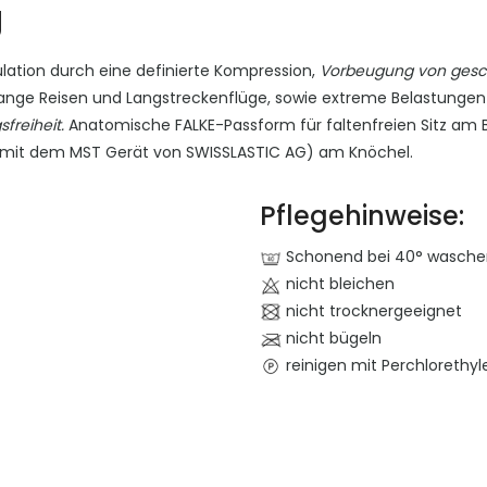
g
ulation durch eine definierte Kompression,
Vorbeugung von gesch
 lange Reisen und Langstreckenflüge, sowie extreme Belastunge
freiheit.
Anatomische FALKE-Passform für faltenfreien Sitz am 
it dem MST Gerät von SWISSLASTIC AG) am Knöchel.
Pflegehinweise:
Schonend bei 40° wasche
nicht bleichen
nicht trocknergeeignet
nicht bügeln
reinigen mit Perchlorethyl