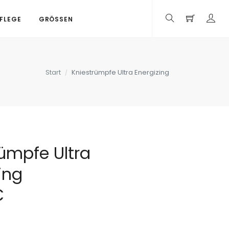
PFLEGE
GRÖSSEN
Start
Kniestrümpfe Ultra Energizing
ümpfe Ultra
ing
€