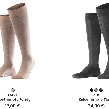
ZUM PRODUKT
ZUM PRODUK
FALKE
FALKE
iestrümpfe Family
Kniestrümpfe Ti
17,00 €
24,00 €