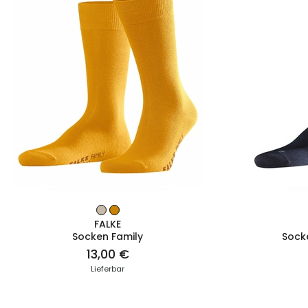
ZUM PRODUKT
FALKE
Socken Family
Sock
13,00 €
Lieferbar