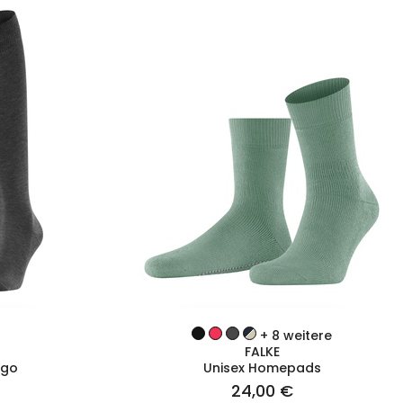
T
ZUM PRODUKT
+ 8 weitere
FALKE
ago
Unisex Homepads
24,00 €