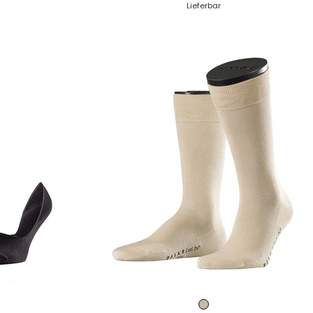
Lieferbar
T
ZUM PRODUKT