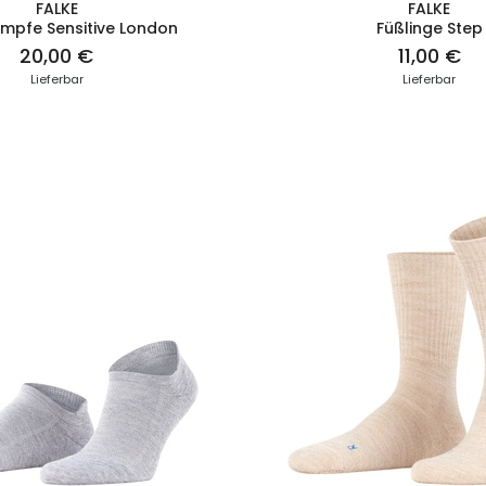
FALKE
FALKE
ümpfe Sensitive London
Füßlinge Step
20,00 €
11,00 €
Lieferbar
Lieferbar