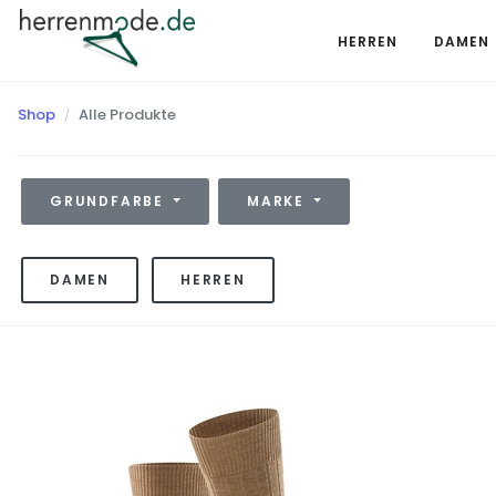
HERREN
DAMEN
Shop
Alle Produkte
GRUNDFARBE
MARKE
DAMEN
HERREN