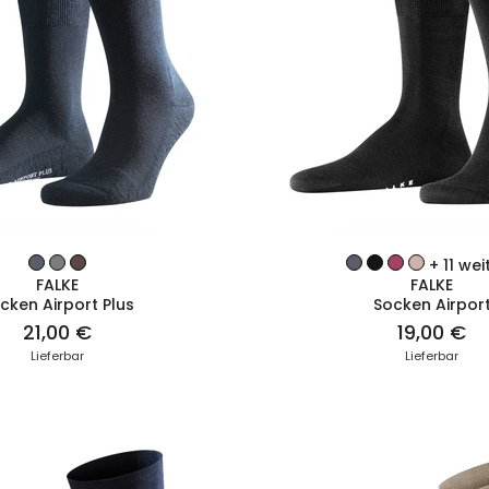
ZUM PRODUKT
ZUM PRODUK
+ 11 wei
FALKE
FALKE
cken Airport Plus
Socken Airpor
21,00 €
19,00 €
Lieferbar
Lieferbar