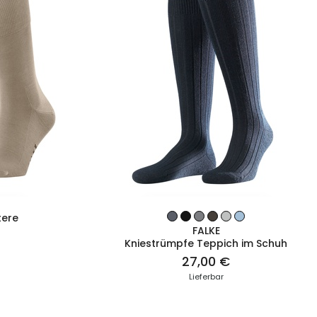
T
ZUM PRODUKT
tere
FALKE
Kniestrümpfe Teppich im Schuh
27,00 €
Lieferbar