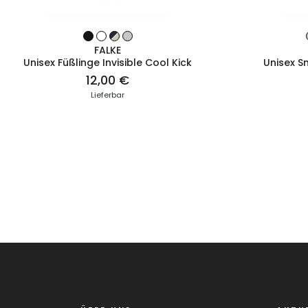
ZUM PRODUKT
FALKE
Unisex Füßlinge Invisible Cool Kick
Unisex S
12,00 €
Lieferbar