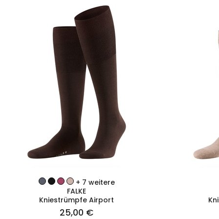
ZUM PRODUKT
+ 7 weitere
FALKE
Kniestrümpfe Airport
Kn
25,00 €