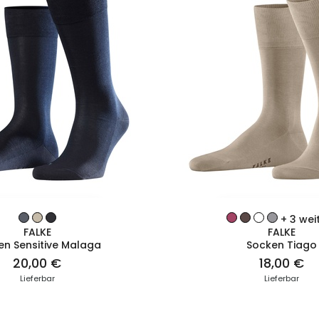
ZUM PRODUKT
ZUM PRODUK
+ 3 wei
FALKE
FALKE
en Sensitive Malaga
Socken Tiago
20,00 €
18,00 €
Lieferbar
Lieferbar