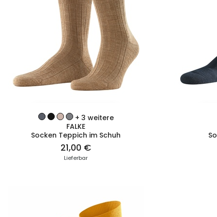
ZUM PRODUKT
+ 3 weitere
FALKE
Socken Teppich im Schuh
So
21,00 €
Lieferbar