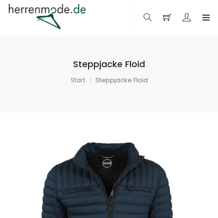
Steppjacke Floid
Start
Steppjacke Floid