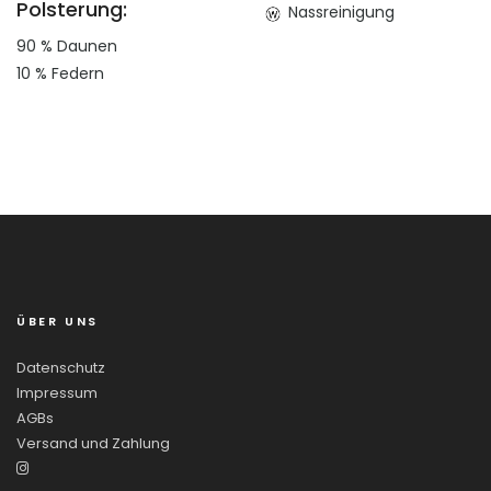
Polsterung:
Nassreinigung
90 % Daunen
10 % Federn
ÜBER UNS
Datenschutz
Impressum
AGBs
Versand und Zahlung