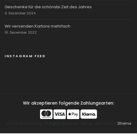
Geschenke für die schönste Zeit des Jahres
6. Dezember 2024
Wir versenden Kartons mehrfach
16. Dezember 2022
INSTAGRAM FEED
Wir akzeptieren folgende Zahlungsarten:
© 2018 Boomerang, All Rights Reserved. Design with love by
2theme