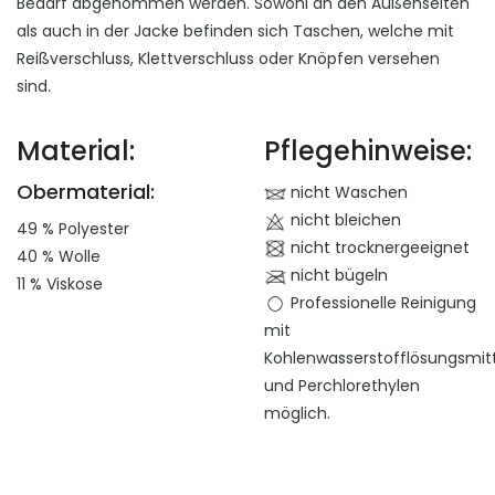
Bedarf abgenommen werden. Sowohl an den Außenseiten
als auch in der Jacke befinden sich Taschen, welche mit
Reißverschluss, Klettverschluss oder Knöpfen versehen
sind.
Material:
Pflegehinweise:
Obermaterial:
nicht Waschen
nicht bleichen
49 % Polyester
nicht trocknergeeignet
40 % Wolle
nicht bügeln
11 % Viskose
Professionelle Reinigung
mit
Kohlenwasserstofflösungsmit
und Perchlorethylen
möglich.