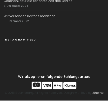
Geschenke für die schönste Zeit des Jahres
6. Dezember 2024
Wir versenden Kartons mehrfach
16. Dezember 2022
INSTAGRAM FEED
Wir akzeptieren folgende Zahlungsarten:
© 2018 Boomerang, All Rights Reserved. Design with love by
2theme