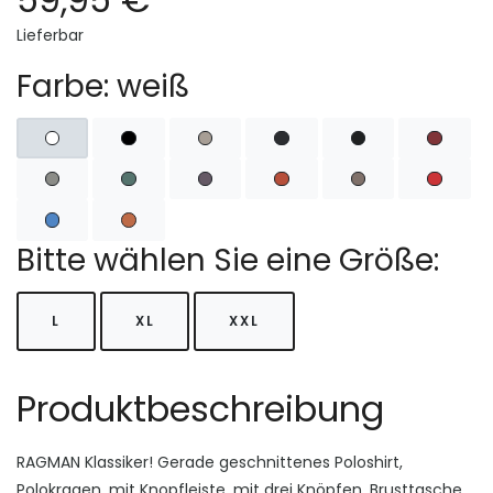
Lieferbar
Farbe: weiß
Bitte wählen Sie eine Größe:
L
XL
XXL
Produktbeschreibung
RAGMAN Klassiker! Gerade geschnittenes Poloshirt,
Polokragen, mit Knopfleiste, mit drei Knöpfen. Brusttasche