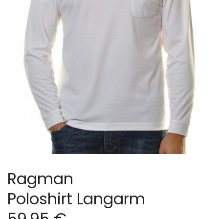
Ragman
Poloshirt Langarm
59,95 €