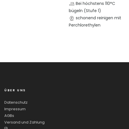
Bei höchstens 110°C
bügeln (Stufe 1)
schonend reinigen mit
Perchlorethylen
ÜBER UNS
Datenschutz
Impressum
AGBs
Versand und Zahlung