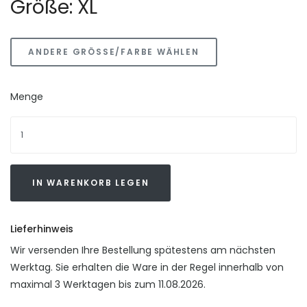
Größe: XL
ANDERE GRÖSSE/FARBE WÄHLEN
Menge
IN WARENKORB LEGEN
Lieferhinweis
Wir versenden Ihre Bestellung spätestens am nächsten
Werktag. Sie erhalten die Ware in der Regel innerhalb von
maximal 3 Werktagen bis zum 11.08.2026.