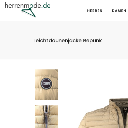
HERREN
DAMEN
Leichtdaunenjacke Repunk