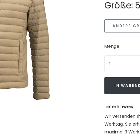
Größe: 
ANDERE GR
Menge
IN WAREN
Lieferhinweis
Wir versenden I
Werktag. Sie erh
maximal 3 Werkt