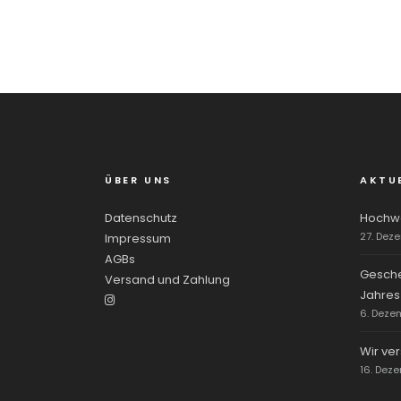
ÜBER UNS
AKTU
Datenschutz
Hochwe
27. Dez
Impressum
AGBs
Gesche
Versand und Zahlung
Jahres
6. Deze
Wir ve
16. Dez