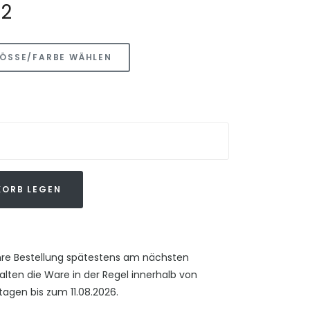
52
ÖSSE/FARBE WÄHLEN
KORB LEGEN
hre Bestellung spätestens am nächsten
alten die Ware in der Regel innerhalb von
agen bis zum 11.08.2026.