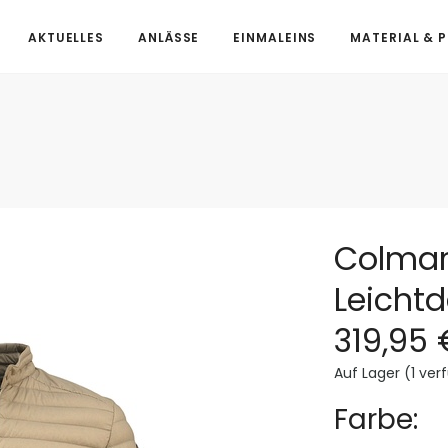
AKTUELLES
ANLÄSSE
EINMALEINS
MATERIAL & 
Colma
Leicht
319,95 
Auf Lager (1 ver
Farbe: