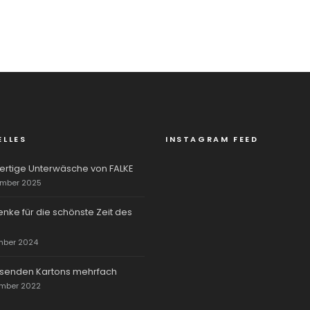
ELLES
INSTAGRAM FEED
rtige Unterwäsche von FALKE
ember 2025
nke für die schönste Zeit des
mber 2024
rsenden Kartons mehrfach
ember 2022