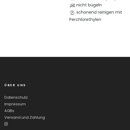
nicht bügeln
schonend reinigen mit
Perchlorethylen
ÜBER UNS
Datenschutz
Impressum
AGBs
Versand und Zahlung