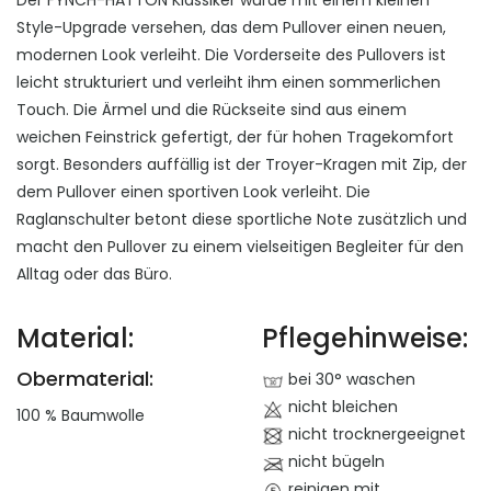
Der FYNCH-HATTON Klassiker wurde mit einem kleinen
Style-Upgrade versehen, das dem Pullover einen neuen,
modernen Look verleiht. Die Vorderseite des Pullovers ist
leicht strukturiert und verleiht ihm einen sommerlichen
Touch. Die Ärmel und die Rückseite sind aus einem
weichen Feinstrick gefertigt, der für hohen Tragekomfort
sorgt. Besonders auffällig ist der Troyer-Kragen mit Zip, der
dem Pullover einen sportiven Look verleiht. Die
Raglanschulter betont diese sportliche Note zusätzlich und
macht den Pullover zu einem vielseitigen Begleiter für den
Alltag oder das Büro.
Material:
Pflegehinweise:
Obermaterial:
bei 30° waschen
nicht bleichen
100 % Baumwolle
nicht trocknergeeignet
nicht bügeln
reinigen mit