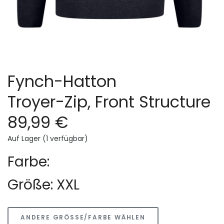
Fynch-Hatton
Troyer-Zip, Front Structure
89,99 €
Auf Lager (1 verfügbar)
Farbe:
Größe: XXL
ANDERE GRÖSSE/FARBE WÄHLEN