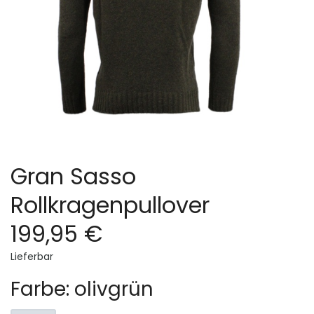
Gran Sasso
Rollkragenpullover
199,95 €
Lieferbar
Farbe: olivgrün