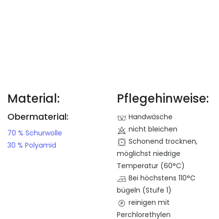
Material:
Pflegehinweise:
Obermaterial:
Handwäsche
nicht bleichen
70 % Schurwolle
Schonend trocknen,
30 % Polyamid
möglichst niedrige
Temperatur (60°C)
Bei höchstens 110°C
bügeln (Stufe 1)
reinigen mit
Perchlorethylen