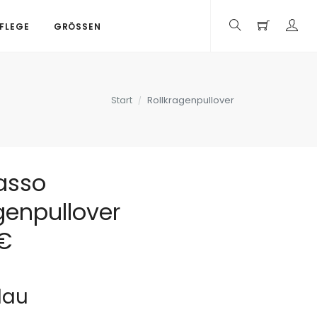
PFLEGE
GRÖSSEN
Start
Rollkragenpullover
asso
genpullover
 €
lau