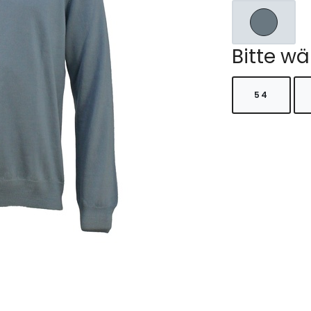
Bitte wä
54