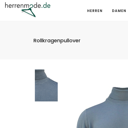
HERREN
DAMEN
Rollkragenpullover