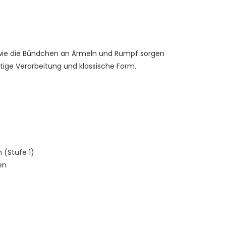
owie die Bündchen an Ärmeln und Rumpf sorgen
rtige Verarbeitung und klassische Form.
 (Stufe 1)
en