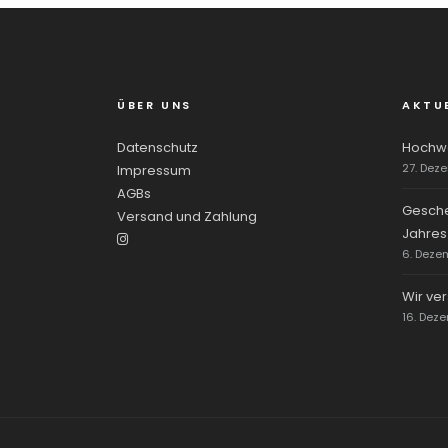
ÜBER UNS
AKTU
Datenschutz
Hochwe
27. Dez
Impressum
AGBs
Gesche
Versand und Zahlung
Jahres
6. Deze
Wir ve
16. Dez