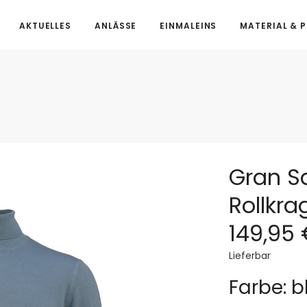
AKTUELLES
ANLÄSSE
EINMALEINS
MATERIAL & 
Gran S
Rollkra
149,95
Lieferbar
Farbe: b