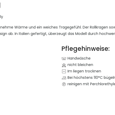
g
ly
ngenehme Wärme und ein weiches Tragegefühl. Der Rollkragen s
esign ab. In Italien gefertigt, überzeugt das Modell durch hochwe
Pflegehinweise:
Handwäsche
nicht bleichen
Im liegen trocknen
Bei höchstens 110°C bügeln
reinigen mit Perchlorethyl