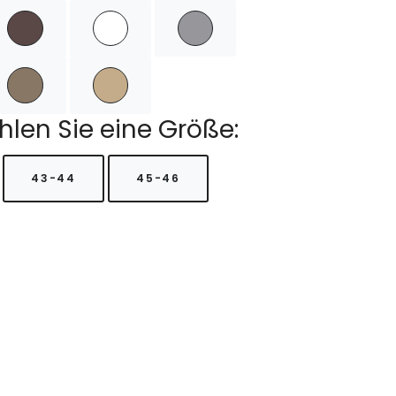
hlen Sie eine Größe:
43-44
45-46