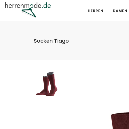
HERREN
DAMEN
Socken Tiago