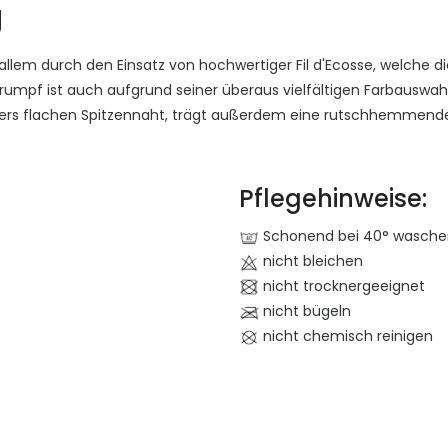
g
llem durch den Einsatz von hochwertiger Fil d'Ecosse, welche di
r Strumpf ist auch aufgrund seiner überaus vielfältigen Farbauswa
ders flachen Spitzennaht, trägt außerdem eine rutschhemmende
Pflegehinweise:
Schonend bei 40° wasche
nicht bleichen
nicht trocknergeeignet
nicht bügeln
nicht chemisch reinigen