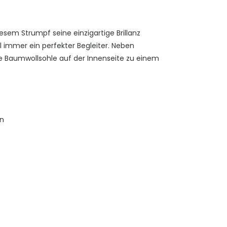
esem Strumpf seine einzigartige Brillanz
hl immer ein perfekter Begleiter. Neben
 Baumwollsohle auf der Innenseite zu einem
n