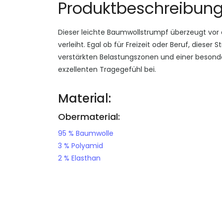
Produktbeschreibun
Dieser leichte Baumwollstrumpf überzeugt vor a
verleiht. Egal ob für Freizeit oder Beruf, diese
verstärkten Belastungszonen und einer beson
exzellenten Tragegefühl bei.
Material:
Obermaterial:
95 % Baumwolle
3 % Polyamid
2 % Elasthan