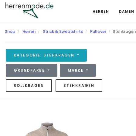
HERREN
DAMEN
Shop
Herren
Strick & Sweatshirts
Pullover
Stehkragen
KATEGORIE: STEHKRAGEN
GRUNDFARBE
MARKE
ROLLKRAGEN
STEHKRAGEN