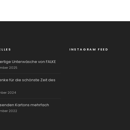
ELLES
INSTAGRAM FEED
rtige Unterwäsche von FALKE
ember 2025
nke für die schönste Zeit des
mber 2024
rsenden Kartons mehrfach
ember 2022