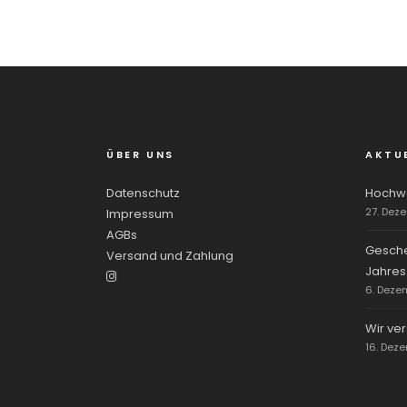
ÜBER UNS
AKTU
Datenschutz
Hochwe
27. Dez
Impressum
AGBs
Gesche
Versand und Zahlung
Jahres
6. Deze
Wir ve
16. Dez