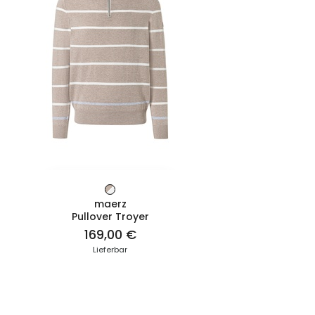
ZUM PRODUKT
maerz
Pullover Troyer
169,00 €
Lieferbar